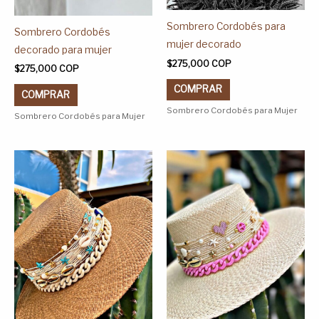
la
la
Sombrero Cordobés para
página
página
Sombrero Cordobés
mujer decorado
de
de
decorado para mujer
$
275,000
COP
producto
producto
$
275,000
COP
COMPRAR
COMPRAR
Sombrero Cordobés para Mujer
Sombrero Cordobés para Mujer
Este
Este
producto
producto
tiene
tiene
múltiples
múltiples
variantes.
variantes.
Las
Las
opciones
opciones
se
se
pueden
pueden
elegir
elegir