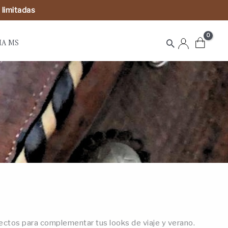
 limitadas
IA MS
Buscar
ectos para complementar tus looks de viaje y verano.