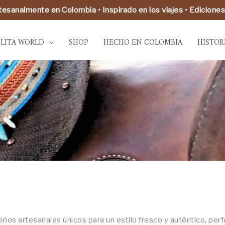
esanalmente en Colombia • Inspirado en los viajes • Ediciones
LITA WORLD
SHOP
HECHO EN COLOMBIA
HISTOR
os artesanales únicos para un estilo fresco y auténtico, perf