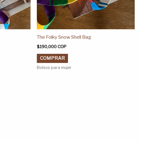
producto
The Folky Snow Shell Bag
$
190,000
COP
COMPRAR
Bolsos para mujer