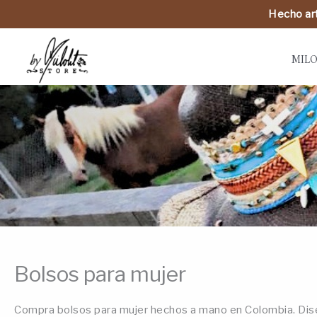
Hecho art
MILO
Bolsos para mujer
Compra bolsos para mujer hechos a mano en Colombia. Diseñ