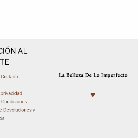
CIÓN AL
NTE
La Belleza De Lo Imperfecto
& Cuidado
♥
 privacidad
y Condiciones
de Devoluciones y
os