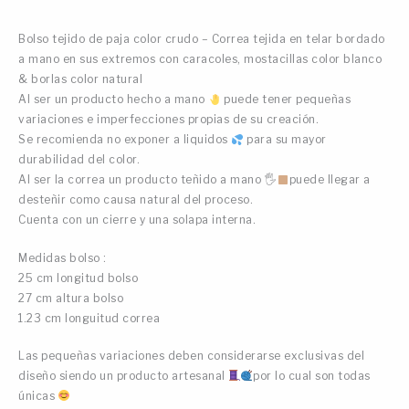
Bolso tejido de paja color crudo – Correa tejida en telar bordado
a mano en sus extremos con caracoles, mostacillas color blanco
& borlas color natural
Al ser un producto hecho a mano
puede tener pequeñas
variaciones e imperfecciones propias de su creación.
Se recomienda no exponer a liquidos
para su mayor
durabilidad del color.
Al ser la correa un producto teñido a mano 🖐
puede llegar a
desteñir como causa natural del proceso.
Cuenta con un cierre y una solapa interna.
Medidas bolso :
25 cm longitud bolso
27 cm altura bolso
1.23 cm longuitud correa
Las pequeñas variaciones deben considerarse exclusivas del
diseño siendo un producto artesanal
por lo cual son todas
únicas