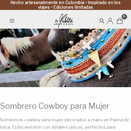
Hecho artesanalmente en Colombia • Inspirado en los
viajes • Ediciones limitadas
Buscar
Sombrero Cowboy para Mujer
Sombreros cowboy para mujer decorados a mano en Palma de
Iraca. Estilo western con detalles únicos, perfectos para