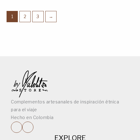
1
2
3
→
Complementos artesanales de inspiración étnica
para el viaje
Hecho en Colombia
EXPLORE