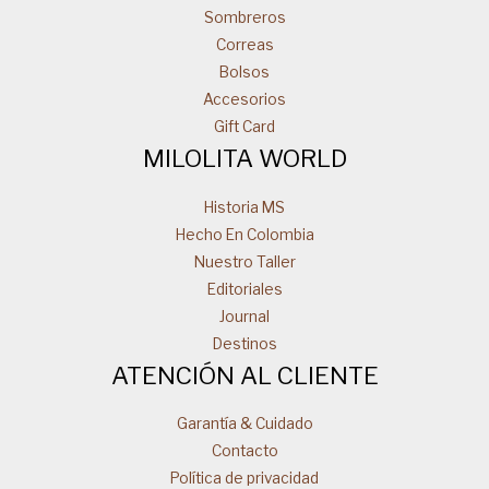
Sombreros
Correas
Bolsos
Accesorios
Gift Card
MILOLITA WORLD
Historia MS
Hecho En Colombia
Nuestro Taller
Editoriales
Journal
Destinos
ATENCIÓN AL CLIENTE
Garantía & Cuidado
Contacto
Política de privacidad