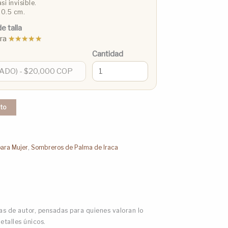
si invisible.
 0.5 cm.
e talla
pra
★★★★★
Cantidad
ito
ara Mujer
,
Sombreros de Palma de Iraca
s de autor, pensadas para quienes valoran lo
detalles únicos.