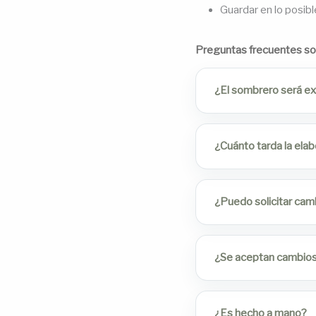
Guardar en lo posibl
Preguntas frecuentes s
¿El sombrero será exa
¿Cuánto tarda la ela
¿Puedo solicitar cam
¿Se aceptan cambios 
¿Es hecho a mano?