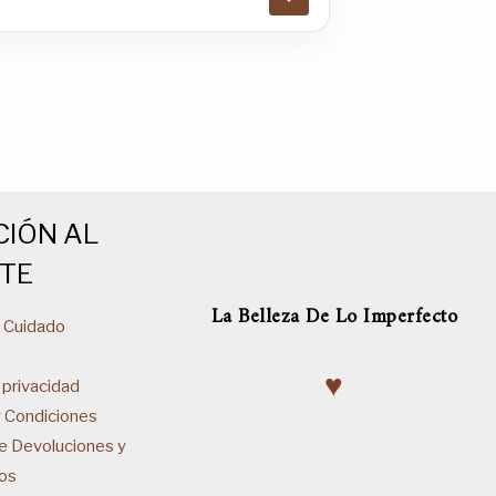
CIÓN AL
NTE
La Belleza De Lo Imperfecto
& Cuidado
♥
 privacidad
y Condiciones
de Devoluciones y
os