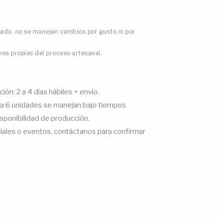
zado, no se manejan cambios por gusto ni por
es propias del proceso artesanal.
ón: 2 a 4 días hábiles + envío.
a 6 unidades se manejan bajo tiempos
sponibilidad de producción.
ales o eventos, contáctanos para confirmar