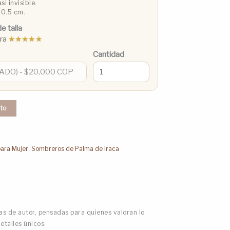
si invisible.
 0.5 cm.
e talla
pra
★★★★★
Cantidad
ito
ara Mujer
,
Sombreros de Palma de Iraca
s de autor, pensadas para quienes valoran lo
detalles únicos.