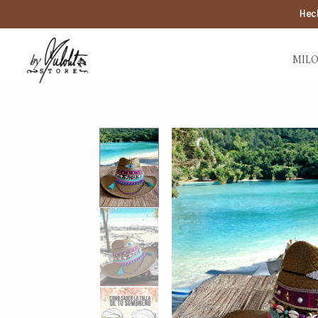
Hech
MILO