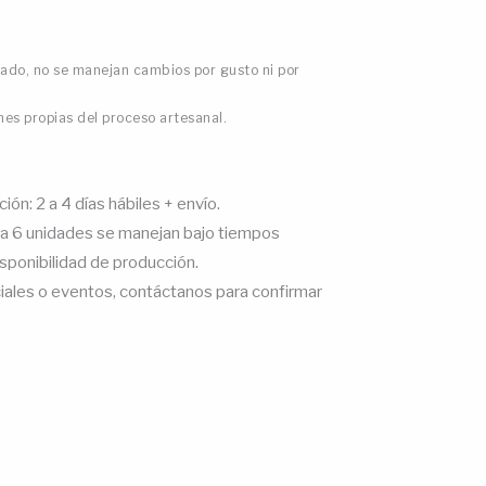
zado, no se manejan cambios por gusto ni por
es propias del proceso artesanal.
ón: 2 a 4 días hábiles + envío.
a 6 unidades se manejan bajo tiempos
sponibilidad de producción.
ales o eventos, contáctanos para confirmar