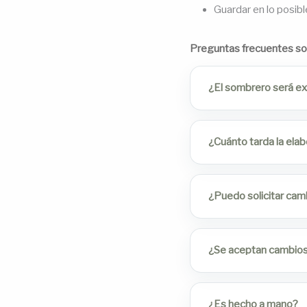
Guardar en lo posibl
Preguntas frecuentes s
¿El sombrero será exa
¿Cuánto tarda la ela
¿Puedo solicitar cam
¿Se aceptan cambios 
¿Es hecho a mano?