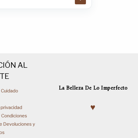
CIÓN AL
NTE
La Belleza De Lo Imperfecto
& Cuidado
♥
 privacidad
y Condiciones
de Devoluciones y
os