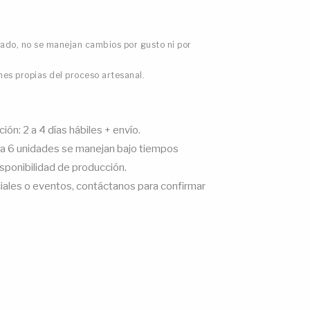
zado, no se manejan cambios por gusto ni por
es propias del proceso artesanal.
ón: 2 a 4 días hábiles + envío.
a 6 unidades se manejan bajo tiempos
sponibilidad de producción.
ales o eventos, contáctanos para confirmar