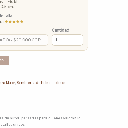
si invisible.
 0.5 cm.
e talla
pra
★★★★★
Cantidad
ito
ara Mujer
,
Sombreros de Palma de Iraca
s de autor, pensadas para quienes valoran lo
detalles únicos.