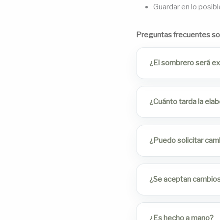
Guardar en lo posibl
Preguntas frecuentes s
¿El sombrero será exa
¿Cuánto tarda la ela
¿Puedo solicitar cam
¿Se aceptan cambios 
¿Es hecho a mano?