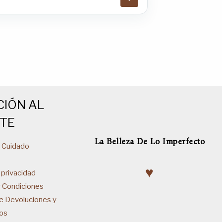
CIÓN AL
NTE
La Belleza De Lo Imperfecto
& Cuidado
♥
 privacidad
y Condiciones
de Devoluciones y
os